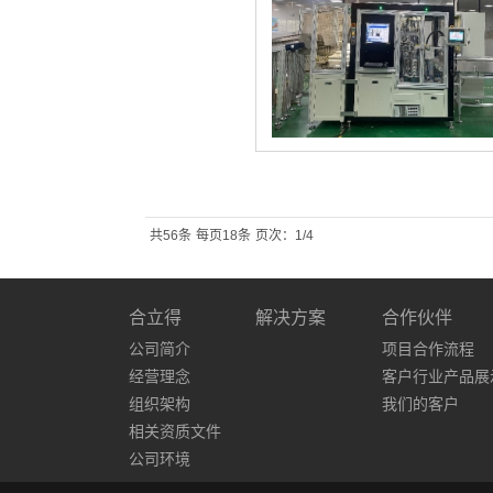
共56条
每页18条
页次：1/4
合立得
解决方案
合作伙伴
公司简介
项目合作流程
经营理念
客户行业产品展
组织架构
我们的客户
相关资质文件
公司环境