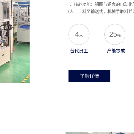
一、核心功能：钢圈与铝套的自动化
（人工上料至输送线，机械手取料并涂
4
25
人
%
替代员工
产能提成
了解详情