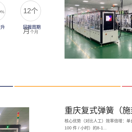
%
12个
%
提升
回报周期
月
个月
重庆复式弹簧（施
核心优势（对比人工）效率倍增：单台设备
100 件 / 小时）的8-1...