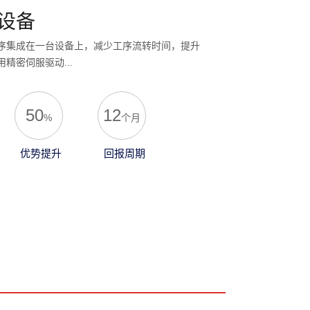
设备
序集成在一台设备上，减少工序流转时间，提升
精密伺服驱动...
50
12
%
个月
优势提升
回报周期