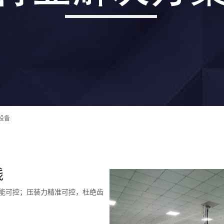
设备
线
产能可控；压装力精准可控，杜绝齿