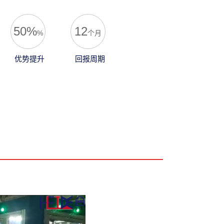
50%
12
%
个月
优势提升
回报周期