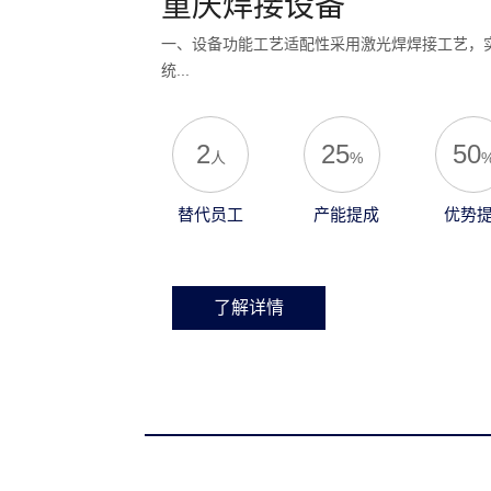
重庆焊接设备
一、设备功能工艺适配性采用激光焊焊接工艺，实
统...
2
25
50
人
%
替代员工
产能提成
优势
了解详情