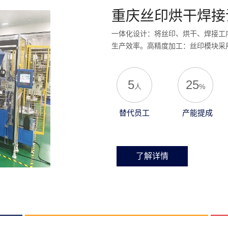
重庆丝印烘干焊接
一体化设计：将丝印、烘干、焊接工
生产效率。高精度加工：丝印模块采用
5
25
人
%
替代员工
产能提成
了解详情