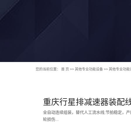
您的当前位置：
首 页
>> 其他专业功能设备 >> 其他专业功能
重庆行星排减速器装配
全自动连续组装，替代人工流水线;节拍稳定，
轮损伤...