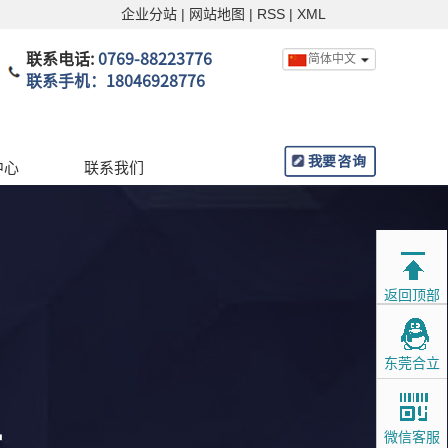
企业分站
|
网站地图
|
RSS
|
XML
联系电话:
0769-88223776
简体中文
联系手机：18046928776
English
中文
中心
联系我们
返回顶部
东莞合立
微信客服